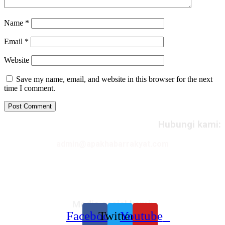
Name
*
Email
*
Website
Save my name, email, and website in this browser for the next
time I comment.
Hubungi kami:
admin@apakhabarrakyat.com
Media sosial kami:
Facebook
Twitter
Youtube