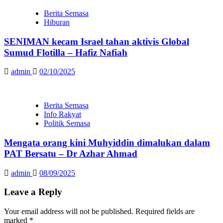
Berita Semasa
Hiburan
SENIMAN kecam Israel tahan aktivis Global
Sumud Flotilla – Hafiz Nafiah
admin
02/10/2025
Berita Semasa
Info Rakyat
Politik Semasa
Mengata orang kini Muhyiddin dimalukan dalam
PAT Bersatu – Dr Azhar Ahmad
admin
08/09/2025
Leave a Reply
Your email address will not be published.
Required fields are
marked
*