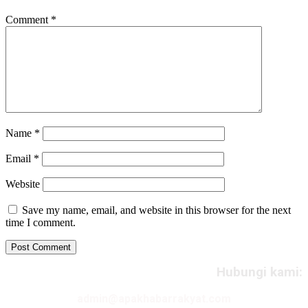
Comment
*
Name
*
Email
*
Website
Save my name, email, and website in this browser for the next
time I comment.
Hubungi kami:
admin@apakhabarrakyat.com