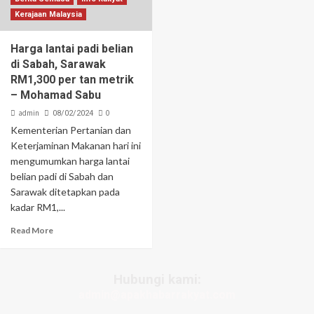
Kerajaan Malaysia
Harga lantai padi belian
di Sabah, Sarawak
RM1,300 per tan metrik
– Mohamad Sabu
admin
0
08/02/2024
Kementerian Pertanian dan
Keterjaminan Makanan hari ini
mengumumkan harga lantai
belian padi di Sabah dan
Sarawak ditetapkan pada
kadar RM1,...
Read More
Hubungi kami:
admin@apakhabarrakyat.com