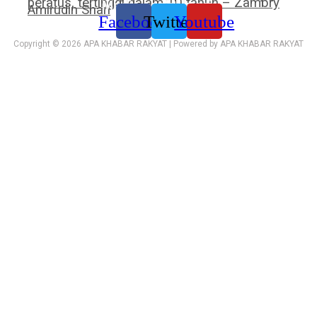
peratus, tertinggi dalam 10 tahun – Zambry
Media sosial kami:
Amirudin Shari
Facebook
Twitter
Youtube
Copyright © 2026 APA KHABAR RAKYAT | Powered by APA KHABAR RAKYAT