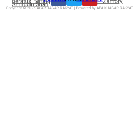
peratus, tertinggi dalam 10 tahun – Zambry
Amirudin Shari
Copyright © 2026 APA KHABAR RAKYAT | Powered by APA KHABAR RAKYAT