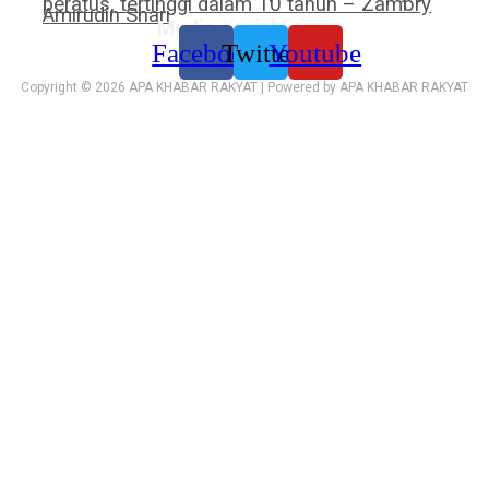
peratus, tertinggi dalam 10 tahun – Zambry
Amirudin Shari
Media sosial kami:
Facebook
Twitter
Youtube
Copyright © 2026 APA KHABAR RAKYAT | Powered by APA KHABAR RAKYAT