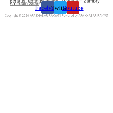
peratus, tertinggi dalam 10 tahun – Zambry
Media sosial kami:
Amirudin Shari
Facebook
Twitter
Youtube
Copyright © 2026 APA KHABAR RAKYAT | Powered by APA KHABAR RAKYAT