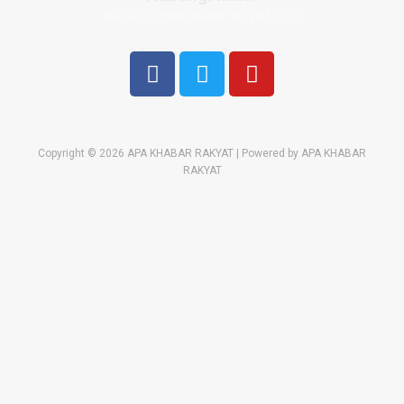
admin@apakhabarrakyat.com
Media sosial kami:
Copyright © 2026 APA KHABAR RAKYAT | Powered by APA KHABAR
RAKYAT