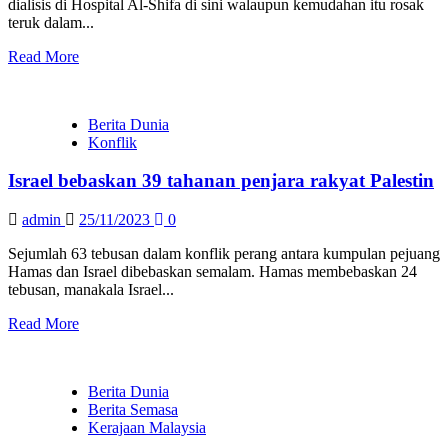
dialisis di Hospital Al-Shifa di sini walaupun kemudahan itu rosak
teruk dalam...
Read More
Berita Dunia
Konflik
Israel bebaskan 39 tahanan penjara rakyat Palestin
admin
25/11/2023
0
Sejumlah 63 tebusan dalam konflik perang antara kumpulan pejuang
Hamas dan Israel dibebaskan semalam. Hamas membebaskan 24
tebusan, manakala Israel...
Read More
Berita Dunia
Berita Semasa
Kerajaan Malaysia