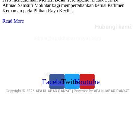
Ahmad Samsuri Mokhtar bagi mempertahankan kerusi Parlimen
Kemaman pada Pilihan Raya Kecil...
Read More
Hubungi kami:
admin@apakhabarrakyat.com
Media sosial kami:
Facebook
Twitter
Youtube
Copyright © 2026 APA KHABAR RAKYAT | Powered by APA KHABAR RAKYAT