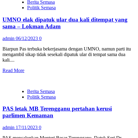
Berita Semasa
Politik Semasa
UMNO elak dipatuk ular dua kali ditempat yang
sama – Lokman Adam
admin
06/12/2023
0
Biarpun Pas terbuka bekerjasama dengan UMNO, namun parti itu
mengambil sikap tidak sesekali dipatuk ular di tempat sama dua
kali....
Read More
Berita Semasa
Politik Semasa
PAS letak MB Terengganu pertahan kerusi
parlimen Kemaman
admin
17/11/2023
0
PAS mencalonkan Menteri Besar Terengganu, Datuk Seri Dr