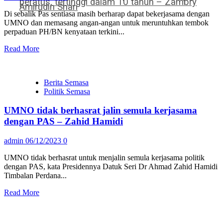
peratus, tertinggi dalam 10 tahun – Zambry
Amirudin Shari
Di sebalik Pas sentiasa masih berharap dapat bekerjasama dengan
UMNO dan memasang angan-angan untuk meruntuhkan tembok
perpaduan PH/BN kenyataan terkini...
Read More
Berita Semasa
Politik Semasa
UMNO tidak berhasrat jalin semula kerjasama
dengan PAS – Zahid Hamidi
admin
06/12/2023
0
UMNO tidak berhasrat untuk menjalin semula kerjasama politik
dengan PAS, kata Presidennya Datuk Seri Dr Ahmad Zahid Hamidi
Timbalan Perdana...
Read More