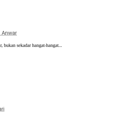
– Anwar
, bukan sekadar hangat-hangat...
ri