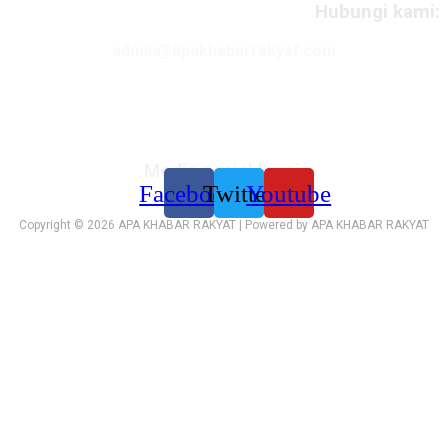
Hubungi kami:
admin@apakhabarrakyat.com
Media sosial kami:
Facebook
Twitter
Youtube
Copyright © 2026 APA KHABAR RAKYAT | Powered by APA KHABAR RAKYAT