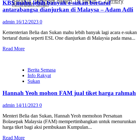
peratus, tertinggi dalam 10 tahun – Zambry
KBS mahu lebih banyak e-sukan bertaraf
Amirudin Shari
antarabangsa dianjurkan di Malaysa – Adam Adli
admin
16/12/2023
0
Kementerian Belia dan Sukan mahu lebih banyak lagi acara e-sukan
bertaraf dunia seperti ESL One dianjurkan di Malaysia pada masa...
Read More
Berita Semasa
Info Rakyat
Sukan
Hannah Yeoh mohon FAM jual tiket harga rahmah
admin
14/11/2023
0
Menteri Belia dan Sukan, Hannah Yeoh memohon Persatuan
Bolasepak Malaysia (FAM) mempertimbangkan untuk menurunkan
harga tiket bagi aksi pembukaan Kumpulan...
Read More