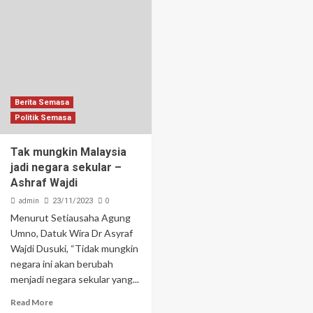
Berita Semasa
Politik Semasa
Tak mungkin Malaysia
jadi negara sekular –
Ashraf Wajdi
admin
0
23/11/2023
Menurut Setiausaha Agung
Umno, Datuk Wira Dr Asyraf
Wajdi Dusuki, “Tidak mungkin
negara ini akan berubah
menjadi negara sekular yang...
Read More