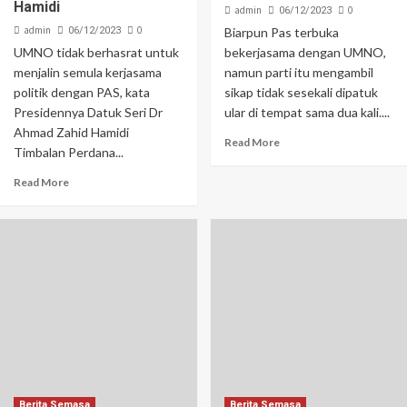
Hamidi
admin
0
06/12/2023
admin
0
06/12/2023
Biarpun Pas terbuka
UMNO tidak berhasrat untuk
bekerjasama dengan UMNO,
menjalin semula kerjasama
namun parti itu mengambil
politik dengan PAS, kata
sikap tidak sesekali dipatuk
Presidennya Datuk Seri Dr
ular di tempat sama dua kali....
Ahmad Zahid Hamidi
Read More
Timbalan Perdana...
Read More
Berita Semasa
Berita Semasa