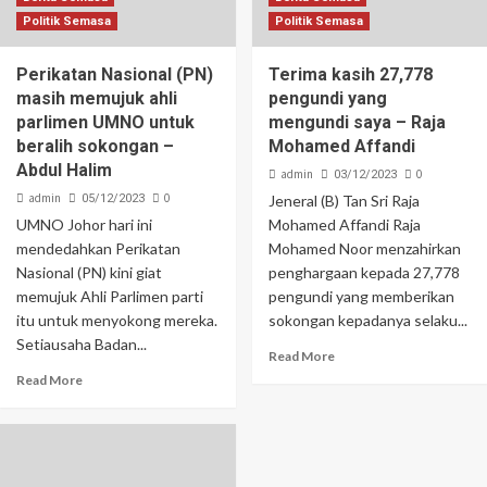
Politik Semasa
Politik Semasa
Perikatan Nasional (PN)
Terima kasih 27,778
masih memujuk ahli
pengundi yang
parlimen UMNO untuk
mengundi saya – Raja
beralih sokongan –
Mohamed Affandi
Abdul Halim
admin
0
03/12/2023
admin
0
05/12/2023
Jeneral (B) Tan Sri Raja
UMNO Johor hari ini
Mohamed Affandi Raja
mendedahkan Perikatan
Mohamed Noor menzahirkan
Nasional (PN) kini giat
penghargaan kepada 27,778
memujuk Ahli Parlimen parti
pengundi yang memberikan
itu untuk menyokong mereka.
sokongan kepadanya selaku...
Setiausaha Badan...
Read More
Read More