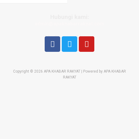
Hubungi kami:
admin@apakhabarrakyat.com
Media sosial kami:
Copyright © 2026 APA KHABAR RAKYAT | Powered by APA KHABAR
RAKYAT