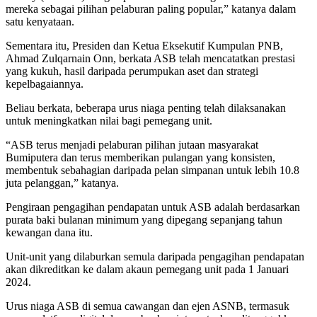
mereka sebagai pilihan pelaburan paling popular,” katanya dalam
satu kenyataan.
Sementara itu, Presiden dan Ketua Eksekutif Kumpulan PNB,
Ahmad Zulqarnain Onn, berkata ASB telah mencatatkan prestasi
yang kukuh, hasil daripada perumpukan aset dan strategi
kepelbagaiannya.
Beliau berkata, beberapa urus niaga penting telah dilaksanakan
untuk meningkatkan nilai bagi pemegang unit.
“ASB terus menjadi pelaburan pilihan jutaan masyarakat
Bumiputera dan terus memberikan pulangan yang konsisten,
membentuk sebahagian daripada pelan simpanan untuk lebih 10.8
juta pelanggan,” katanya.
Pengiraan pengagihan pendapatan untuk ASB adalah berdasarkan
purata baki bulanan minimum yang dipegang sepanjang tahun
kewangan dana itu.
Unit-unit yang dilaburkan semula daripada pengagihan pendapatan
akan dikreditkan ke dalam akaun pemegang unit pada 1 Januari
2024.
Urus niaga ASB di semua cawangan dan ejen ASNB, termasuk