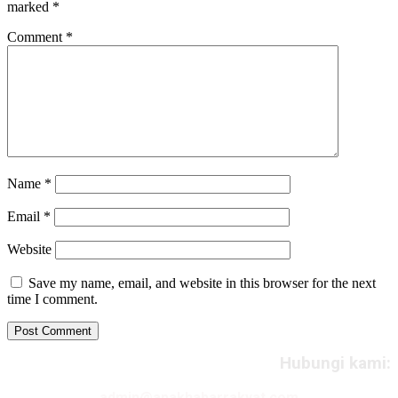
marked
*
Comment
*
Name
*
Email
*
Website
Save my name, email, and website in this browser for the next
time I comment.
Hubungi kami:
admin@apakhabarrakyat.com