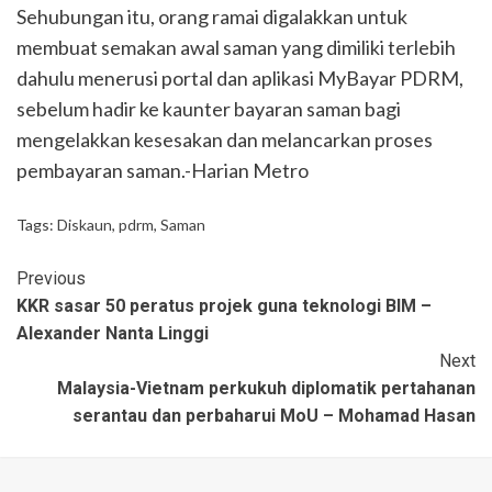
Sehubungan itu, orang ramai digalakkan untuk
membuat semakan awal saman yang dimiliki terlebih
dahulu menerusi portal dan aplikasi MyBayar PDRM,
sebelum hadir ke kaunter bayaran saman bagi
mengelakkan kesesakan dan melancarkan proses
pembayaran saman.-Harian Metro
Tags:
Diskaun
,
pdrm
,
Saman
Previous
KKR sasar 50 peratus projek guna teknologi BIM –
Alexander Nanta Linggi
Next
Malaysia-Vietnam perkukuh diplomatik pertahanan
serantau dan perbaharui MoU – Mohamad Hasan