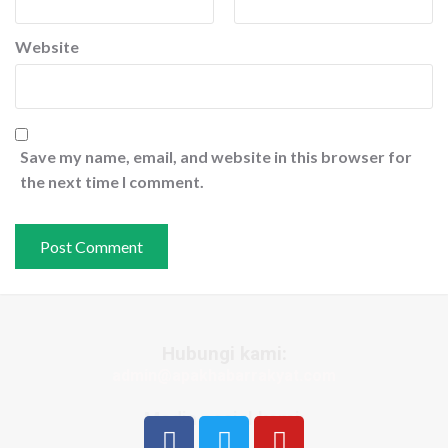
Website
Save my name, email, and website in this browser for
the next time I comment.
Hubungi kami:
admin@apakhabarrakyat.com
Media sosial kami: