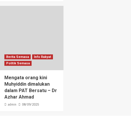
Berita Semasa
Info Rakyat
Politik Semasa
Mengata orang kini
Muhyiddin dimalukan
dalam PAT Bersatu – Dr
Azhar Ahmad
admin
08/09/2025