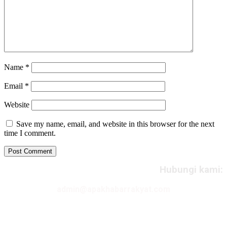
Name
*
Email
*
Website
Save my name, email, and website in this browser for the next
time I comment.
Hubungi kami:
admin@apakhabarrakyat.com