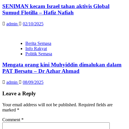
SENIMAN kecam Israel tahan aktivis Global
Sumud Flotilla – Hafiz Nafiah
admin
02/10/2025
Berita Semasa
Info Rakyat
Politik Semasa
Mengata orang kini Muhyiddin dimalukan dalam
PAT Bersatu – Dr Azhar Ahmad
admin
08/09/2025
Leave a Reply
Your email address will not be published.
Required fields are
marked
*
Comment
*