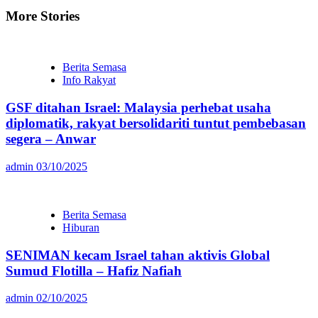
More Stories
Berita Semasa
Info Rakyat
GSF ditahan Israel: Malaysia perhebat usaha
diplomatik, rakyat bersolidariti tuntut pembebasan
segera – Anwar
admin
03/10/2025
Berita Semasa
Hiburan
SENIMAN kecam Israel tahan aktivis Global
Sumud Flotilla – Hafiz Nafiah
admin
02/10/2025