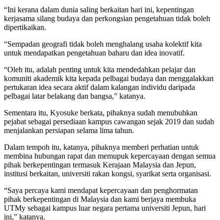
“Ini kerana dalam dunia saling berkaitan hari ini, kepentingan
kerjasama silang budaya dan perkongsian pengetahuan tidak boleh
dipertikaikan.
“Sempadan geografi tidak boleh menghalang usaha kolektif kita
untuk mendapatkan pengetahuan baharu dan idea inovatif.
“Oleh itu, adalah penting untuk kita mendedahkan pelajar dan
komuniti akademik kita kepada pelbagai budaya dan menggalakkan
pertukaran idea secara aktif dalam kalangan individu daripada
pelbagai latar belakang dan bangsa,” katanya.
Sementara itu, Kyosuke berkata, pihaknya sudah menubuhkan
pejabat sebagai persediaan kampus cawangan sejak 2019 dan sudah
menjalankan persiapan selama lima tahun.
Dalam tempoh itu, katanya, pihaknya memberi perhatian untuk
membina hubungan rapat dan memupuk kepercayaan dengan semua
pihak berkepentingan termasuk Kerajaan Malaysia dan Jepun,
institusi berkaitan, universiti rakan kongsi, syarikat serta organisasi.
“Saya percaya kami mendapat kepercayaan dan penghormatan
pihak berkepentingan di Malaysia dan kami berjaya membuka
UTMy sebagai kampus luar negara pertama universiti Jepun, hari
ini,” katanya.