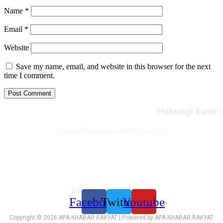
Name
*
Email
*
Website
Save my name, email, and website in this browser for the next
time I comment.
Hubungi kami:
admin@apakhabarrakyat.com
Media sosial kami:
Facebook
Twitter
Youtube
Copyright © 2026 APA KHABAR RAKYAT | Powered by APA KHABAR RAKYAT