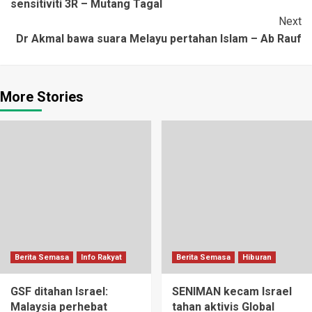
sensitiviti 3R – Mutang Tagal
Next
Dr Akmal bawa suara Melayu pertahan Islam – Ab Rauf
More Stories
Berita Semasa
Info Rakyat
Berita Semasa
Hiburan
GSF ditahan Israel:
SENIMAN kecam Israel
Malaysia perhebat
tahan aktivis Global