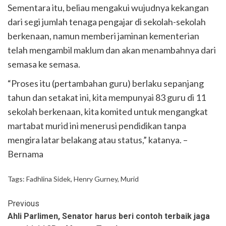
Sementara itu, beliau mengakui wujudnya kekangan
dari segi jumlah tenaga pengajar di sekolah-sekolah
berkenaan, namun memberi jaminan kementerian
telah mengambil maklum dan akan menambahnya dari
semasa ke semasa.
“Proses itu (pertambahan guru) berlaku sepanjang
tahun dan setakat ini, kita mempunyai 83 guru di 11
sekolah berkenaan, kita komited untuk mengangkat
martabat murid ini menerusi pendidikan tanpa
mengira latar belakang atau status,” katanya. –
Bernama
Tags:
Fadhlina Sidek
,
Henry Gurney
,
Murid
Previous
Ahli Parlimen, Senator harus beri contoh terbaik jaga