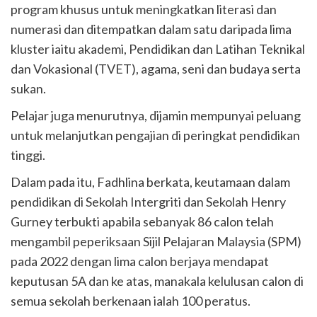
program khusus untuk meningkatkan literasi dan
numerasi dan ditempatkan dalam satu daripada lima
kluster iaitu akademi, Pendidikan dan Latihan Teknikal
dan Vokasional (TVET), agama, seni dan budaya serta
sukan.
Pelajar juga menurutnya, dijamin mempunyai peluang
untuk melanjutkan pengajian di peringkat pendidikan
tinggi.
Dalam pada itu, Fadhlina berkata, keutamaan dalam
pendidikan di Sekolah Intergriti dan Sekolah Henry
Gurney terbukti apabila sebanyak 86 calon telah
mengambil peperiksaan Sijil Pelajaran Malaysia (SPM)
pada 2022 dengan lima calon berjaya mendapat
keputusan 5A dan ke atas, manakala kelulusan calon di
semua sekolah berkenaan ialah 100 peratus.