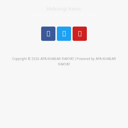
Hubungi kami:
admin@apakhabarrakyat.com
Media sosial kami:
Copyright © 2026 APA KHABAR RAKYAT | Powered by APA KHABAR
RAKYAT