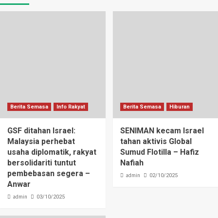
Berita Semasa
Info Rakyat
Berita Semasa
Hiburan
GSF ditahan Israel:
SENIMAN kecam Israel
Malaysia perhebat
tahan aktivis Global
usaha diplomatik, rakyat
Sumud Flotilla – Hafiz
bersolidariti tuntut
Nafiah
pembebasan segera –
admin
02/10/2025
Anwar
admin
03/10/2025