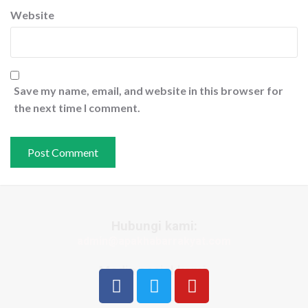
Website
Save my name, email, and website in this browser for
the next time I comment.
Hubungi kami:
admin@apakhabarrakyat.com
Media sosial kami: