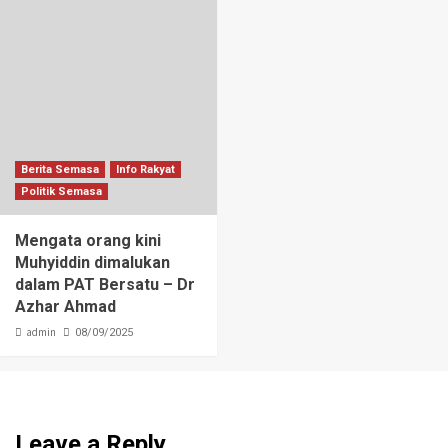
Berita Semasa
Info Rakyat
Politik Semasa
Mengata orang kini
Muhyiddin dimalukan
dalam PAT Bersatu – Dr
Azhar Ahmad
admin
08/09/2025
Leave a Reply