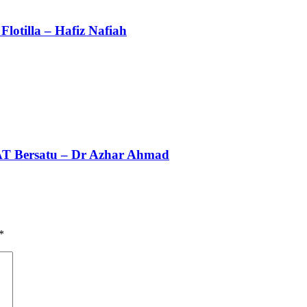
lotilla – Hafiz Nafiah
AT Bersatu – Dr Azhar Ahmad
*