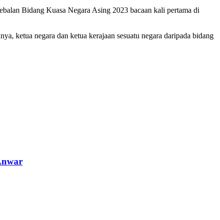
Kekebalan Bidang Kuasa Negara Asing 2023 bacaan kali pertama di
anya, ketua negara dan ketua kerajaan sesuatu negara daripada bidang
 Anwar