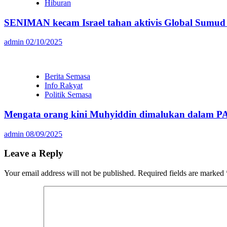
Hiburan
SENIMAN kecam Israel tahan aktivis Global Sumud F
admin
02/10/2025
Berita Semasa
Info Rakyat
Politik Semasa
Mengata orang kini Muhyiddin dimalukan dalam P
admin
08/09/2025
Leave a Reply
Your email address will not be published.
Required fields are marked