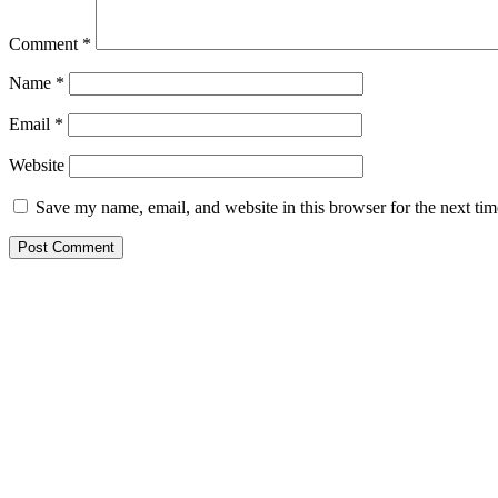
Comment
*
Name
*
Email
*
Website
Save my name, email, and website in this browser for the next ti