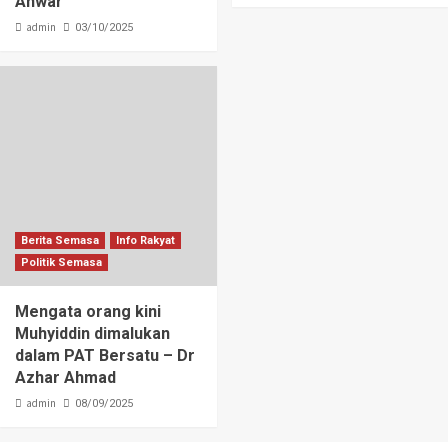
Anwar
admin
03/10/2025
Berita Semasa
Info Rakyat
Politik Semasa
Mengata orang kini
Muhyiddin dimalukan
dalam PAT Bersatu – Dr
Azhar Ahmad
admin
08/09/2025