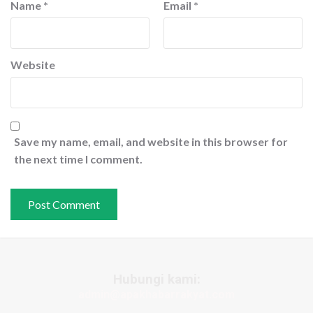
Name
*
Email
*
Website
Save my name, email, and website in this browser for
the next time I comment.
Hubungi kami:
admin@apakhabarrakyat.com