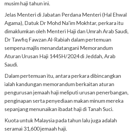
musim haji tahun ini.
Jelas Menteri di Jabatan Perdana Menteri (Hal Ehwal
Agama), Datuk Dr Mohd Na’im Mokhtar, perkara itu
dimaklumkan oleh Menteri Haji dan Umrah Arab Saudi,
Dr Tawfiq Fawzan Al-Rabiah dalam pertemuan
sempena majlis menandatangani Memorandum
Aturan Urusan Haji 1445H/2024 di Jeddah, Arab
Saudi.
Dalam pertemuan itu, antara perkara dibincangkan
ialah kandungan memorandum berkaitan aturan
pengurusan jemaah haji meliputi urusan penerbangan,
penginapan serta penyediaan makan minum mereka
sepanjang menunaikan ibadat haji di Tanah Suci.
Kuota untuk Malaysia pada tahun lalu juga adalah
seramai 31,600 jemaah haji.