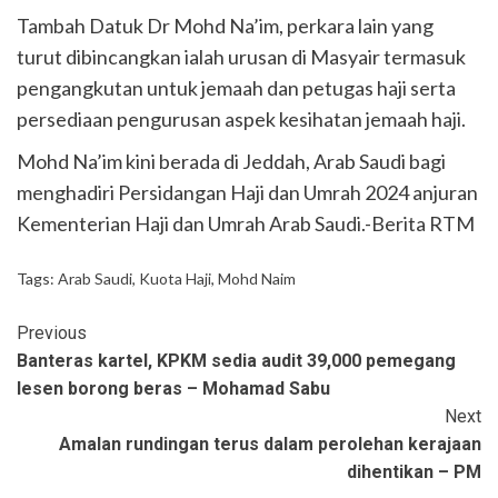
Tambah Datuk Dr Mohd Na’im, perkara lain yang
turut dibincangkan ialah urusan di Masyair termasuk
pengangkutan untuk jemaah dan petugas haji serta
persediaan pengurusan aspek kesihatan jemaah haji.
Mohd Na’im kini berada di Jeddah, Arab Saudi bagi
menghadiri Persidangan Haji dan Umrah 2024 anjuran
Kementerian Haji dan Umrah Arab Saudi.-Berita RTM
Tags:
Arab Saudi
,
Kuota Haji
,
Mohd Naim
Previous
Banteras kartel, KPKM sedia audit 39,000 pemegang
lesen borong beras – Mohamad Sabu
Next
Amalan rundingan terus dalam perolehan kerajaan
dihentikan – PM