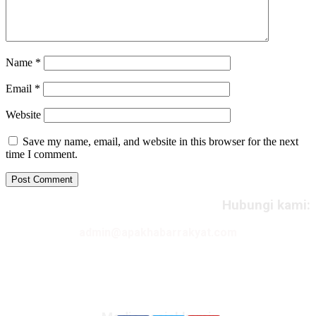
Name
*
Email
*
Website
Save my name, email, and website in this browser for the next
time I comment.
Hubungi kami:
admin@apakhabarrakyat.com