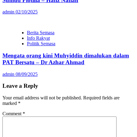
Sumud Flotilla – Hafiz Nafiah
admin
02/10/2025
Berita Semasa
Info Rakyat
Politik Semasa
Mengata orang kini Muhyiddin dimalukan dalam
PAT Bersatu – Dr Azhar Ahmad
admin
08/09/2025
Leave a Reply
Your email address will not be published.
Required fields are
marked
*
Comment
*