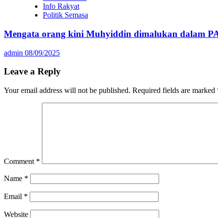
Info Rakyat
Politik Semasa
Mengata orang kini Muhyiddin dimalukan dalam P
admin
08/09/2025
Leave a Reply
Your email address will not be published.
Required fields are marked
Comment
*
Name
*
Email
*
Website