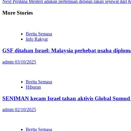
Next
Perdana Menteri adakan pertemuan dengan rakan sejawat dari K
Reading
More Stories
Berita Semasa
Info Rakyat
GSF ditahan Israel: Malaysia perhebat usaha diploma
admin
03/10/2025
Berita Semasa
Hiburan
SENIMAN kecam Israel tahan aktivis Global Sumud F
admin
02/10/2025
Berita Semasa