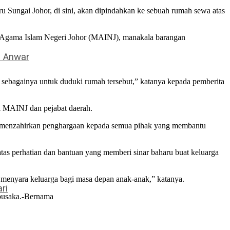
 Sungai Johor, di sini, akan dipindahkan ke sebuah rumah sewa atas
s Agama Islam Negeri Johor (MAINJ), manakala barangan
– Anwar
 sebagainya untuk duduki rumah tersebut,” katanya kepada pemberita
i MAINJ dan pejabat daerah.
gus menzahirkan penghargaan kepada semua pihak yang membantu
as perhatian dan bantuan yang memberi sinar baharu buat keluarga
us menyara keluarga bagi masa depan anak-anak,” katanya.
ri
 pusaka.-Bernama