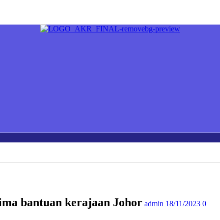
rima bantuan kerajaan Johor
admin
18/11/2023
0