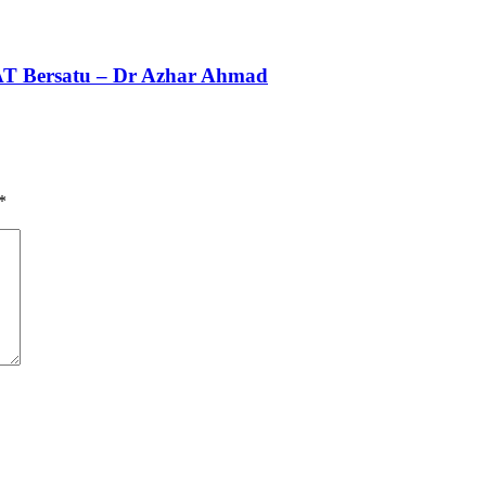
AT Bersatu – Dr Azhar Ahmad
*