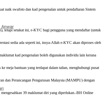
t naik swafoto dan kad pengenalan untuk pendaftaran Sistem
– Anwar
n), tetapi setakat ini, e-KYC bagi pengguna yang mendaftar (untuk
stasi sedia ada seperti ini, insya-Allah e-KYC akan diproses oleh
aklumat kad pengenalan boleh digunakan individu lain kerana
s ke meja bantuan yang terdapat dalam talian, menghubungi pusat
iran dan Perancangan Pengurusan Malaysia (MAMPU) dengan
ri
n mengesahkan 39 maklumat diri yang diperlukan.-BH Online