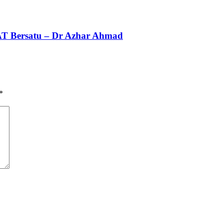
AT Bersatu – Dr Azhar Ahmad
*