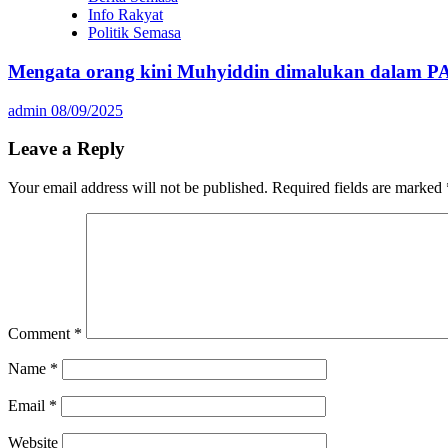
Info Rakyat
Politik Semasa
Mengata orang kini Muhyiddin dimalukan dalam P
admin
08/09/2025
Leave a Reply
Your email address will not be published.
Required fields are marked
Comment
*
Name
*
Email
*
Website