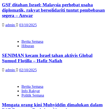
GSF ditahan Israel: Malaysia perhebat usaha
diplomatik, rakyat bersolidariti tuntut pembebasan
segera – Anwar
admin
03/10/2025
Berita Semasa
Hiburan
SENIMAN kecam Israel tahan aktivis Global
Sumud Flotilla – Hafiz Nafiah
admin
02/10/2025
Berita Semasa
Info Rakyat
Politik Semasa
Mengata orang kini Muhyiddin dimalukan dalam