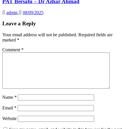
PAT Bersatu – Dr Azhar Ahmad
admin
08/09/2025
Leave a Reply
Your email address will not be published.
Required fields are
marked
*
Comment
*
Name
*
Email
*
Website