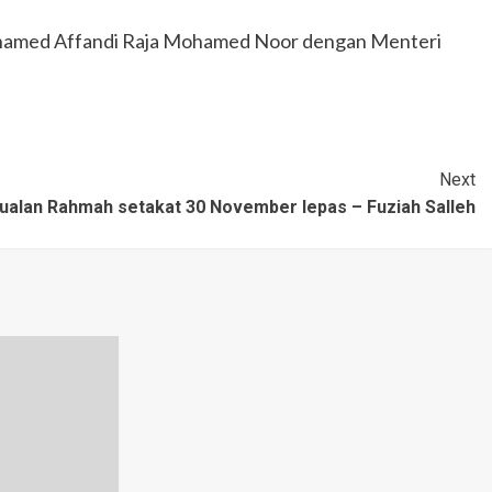
Mohamed Affandi Raja Mohamed Noor dengan Menteri
Next
jualan Rahmah setakat 30 November lepas – Fuziah Salleh