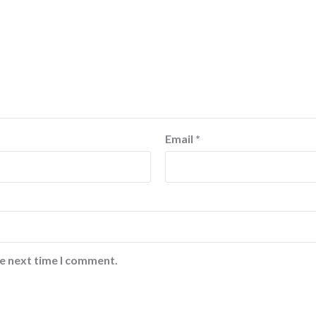
Email
*
he next time I comment.