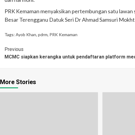
PRK Kemaman menyaksikan pertembungan satu lawan sat
Besar Terengganu Datuk Seri Dr Ahmad Samsuri Mokh
Tags:
Ayob Khan
,
pdrm
,
PRK Kemaman
Previous
MCMC siapkan kerangka untuk pendaftaran platform medi
More Stories