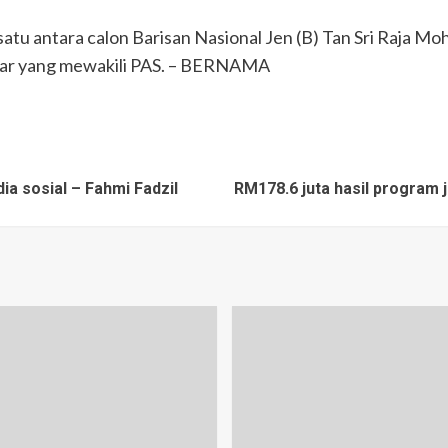
u antara calon Barisan Nasional Jen (B) Tan Sri Raja 
tar yang mewakili PAS. – BERNAMA
a sosial – Fahmi Fadzil
RM178.6 juta hasil program 