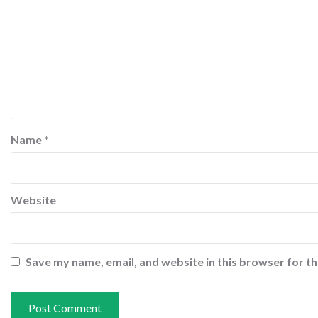
Name
*
Website
Save my name, email, and website in this browser for t