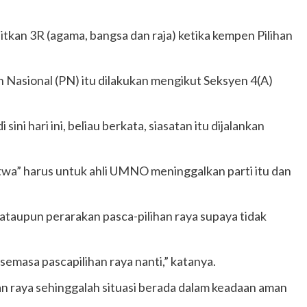
kan 3R (agama, bangsa dan raja) ketika kempen Pilihan
 Nasional (PN) itu dilakukan mengikut Seksyen 4(A)
 hari ini, beliau berkata, siasatan itu dijalankan
twa” harus untuk ahli UMNO meninggalkan parti itu dan
taupun perarakan pasca-pilihan raya supaya tidak
masa pascapilihan raya nanti,” katanya.
n raya sehinggalah situasi berada dalam keadaan aman