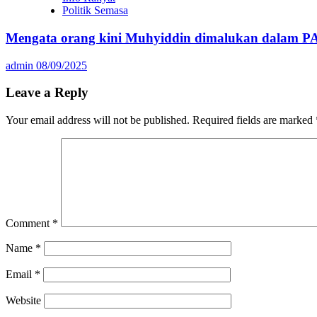
Politik Semasa
Mengata orang kini Muhyiddin dimalukan dalam P
admin
08/09/2025
Leave a Reply
Your email address will not be published.
Required fields are marked
Comment
*
Name
*
Email
*
Website