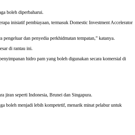
ga boleh diperbaharui.
apa inisiatif pembiayaan, termasuk Domestic Investment Accelerator
ara pengeluar dan penyedia perkhidmatan tempatan,” katanya.
ar di rantau ini.
ga, penyimpanan hidro pam yang boleh digunakan secara komersial di
a jiran seperti Indonesia, Brunei dan Singapura.
ga boleh menjadi lebih kompetetif, menarik minat pelabur untuk