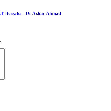
AT Bersatu – Dr Azhar Ahmad
*