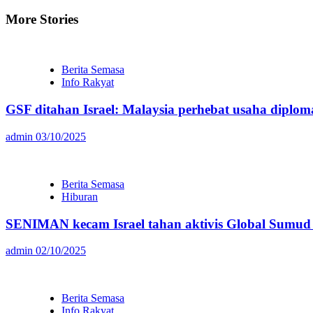
Reading
More Stories
Berita Semasa
Info Rakyat
GSF ditahan Israel: Malaysia perhebat usaha diploma
admin
03/10/2025
Berita Semasa
Hiburan
SENIMAN kecam Israel tahan aktivis Global Sumud F
admin
02/10/2025
Berita Semasa
Info Rakyat