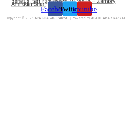
peratus, tertinggi dalam 10 tahun – Zambry
Media sosial kami:
Amirudin Shari
Facebook
Twitter
Youtube
Copyright © 2026 APA KHABAR RAKYAT | Powered by APA KHABAR RAKYAT