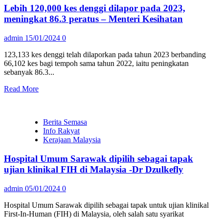
Lebih 120,000 kes denggi dilapor pada 2023,
meningkat 86.3 peratus – Menteri Kesihatan
admin
15/01/2024
0
123,133 kes denggi telah dilaporkan pada tahun 2023 berbanding
66,102 kes bagi tempoh sama tahun 2022, iaitu peningkatan
sebanyak 86.3...
Read More
Berita Semasa
Info Rakyat
Kerajaan Malaysia
Hospital Umum Sarawak dipilih sebagai tapak
ujian klinikal FIH di Malaysia -Dr Dzulkefly
admin
05/01/2024
0
Hospital Umum Sarawak dipilih sebagai tapak untuk ujian klinikal
First-In-Human (FIH) di Malaysia, oleh salah satu syarikat