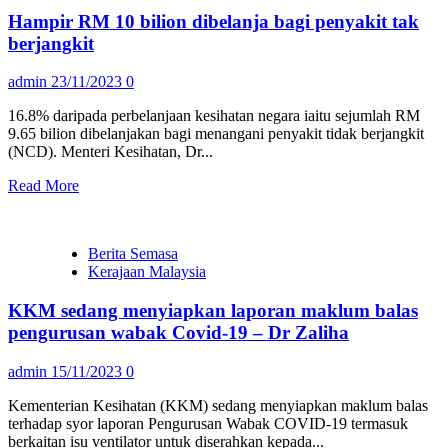
Hampir RM 10 bilion dibelanja bagi penyakit tak
berjangkit
admin
23/11/2023
0
16.8% daripada perbelanjaan kesihatan negara iaitu sejumlah RM
9.65 bilion dibelanjakan bagi menangani penyakit tidak berjangkit
(NCD). Menteri Kesihatan, Dr...
Read More
Berita Semasa
Kerajaan Malaysia
KKM sedang menyiapkan laporan maklum balas
pengurusan wabak Covid-19 – Dr Zaliha
admin
15/11/2023
0
Kementerian Kesihatan (KKM) sedang menyiapkan maklum balas
terhadap syor laporan Pengurusan Wabak COVID-19 termasuk
berkaitan isu ventilator untuk diserahkan kepada...