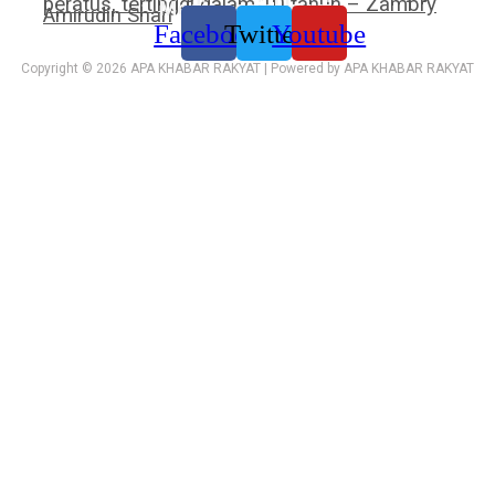
peratus, tertinggi dalam 10 tahun – Zambry
Media sosial kami:
Amirudin Shari
Facebook
Twitter
Youtube
Copyright © 2026 APA KHABAR RAKYAT | Powered by APA KHABAR RAKYAT