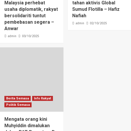
Malaysia perhebat
tahan aktivis Global
usaha diplomatik, rakyat
Sumud Flotilla – Hafiz
bersolidariti tuntut
Nafiah
pembebasan segera –
admin
02/10/2025
Anwar
admin
03/10/2025
Berita Semasa
Info Rakyat
Politik Semasa
Mengata orang kini
Muhyiddin dimalukan