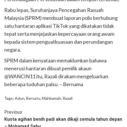
Rabu lepas, Suruhanjaya Pencegahan Rasuah
Malaysia (SPRM) membuat laporan polis berhubung
satu hantaran aplikasi TikTok yang dikatakan tidak
tepat serta menjejaskan kepercayaan orang awam
kepada sistem penguatkuasaan dan perundangan
negara.
SPRM dalam kenyataan memaklumkan bahawa
menerusi hantaran dibuat pemilik akaun
@WANCIN11 itu, Razali dirakam mengeluarkan
beberapa tuduhan palsu. – Bernama
Tags:
Adun
,
Bersatu
,
Mahkamah
,
Razali
Previous
Kuota agihan benih padi akan dikaji semula tahun depan
– Mohamad Sabu