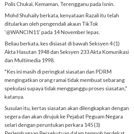
Polis Chukai, Kemaman, Terengganu pada Isnin.
Mohd Shuhaily berkata, kenyataan Razali itu telah
ditularkan oleh pengendali akaun TikTok
‘@WANCIN11’ pada 14 November lepas.
Beliau berkata, kes disiasat di bawah Seksyen 4 (1)
Akta Hasutan 1948 dan Seksyen 233 Akta Komunikasi
dan Multimedia 1998.
“Kes ini masih di peringkat siasatan dan PDRM
mengingatkan orang ramai tidak membuat sebarang
spekulasi supaya tidak mengganggu proses siasatan,”
katanya.
Susulan itu, kertas siasatan akan dilengkapkan dengan
segera dan akan dirujuk ke Pejabat Peguam Negara
selari dengan peruntukan perkara 145 (3)
Perlembagaan Persekutuan dalam tempoh terdekat.