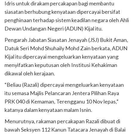
Idris untuk dirakam percakapan bagi membantu
siasatan berhubung kenyataan dipercayai bersifat
penghinaan terhadap sistem keadilan negara oleh Ahli
Dewan Undangan Negeri (ADUN) Kijal itu.
Pengarah Jabatan Siasatan Jenayah (JSJ) Bukit Aman,
Datuk Seri Mohd Shuhaily Mohd Zain berkata, ADUN
Kijal itu dipercayai mengeluarkan kenyataan yang
menyifatkan keputusan oleh Institusi Kehakiman
dikawal oleh kerajaan.
“Beliau (Razali) dipercayai mengeluarkan kenyataan
itu semasa Majlis Pelancaran Jentera Pilihan Raya
PRK 040 di Kemaman, Terengganu 10 Nov lepas,”
katanya dalam kenyataan malam Isnin.
Menurutnya, rakaman percakapan Razali dibuat di
bawah Seksyen 112 Kanun Tatacara Jenayah di Balai