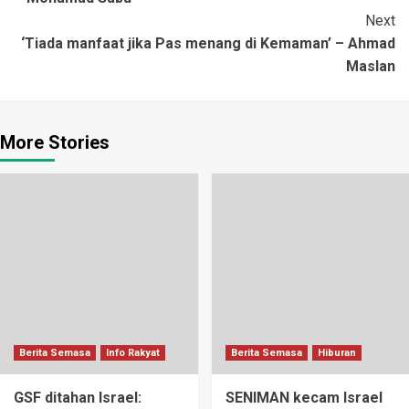
Next
‘Tiada manfaat jika Pas menang di Kemaman’ – Ahmad
Maslan
More Stories
Berita Semasa
Info Rakyat
Berita Semasa
Hiburan
GSF ditahan Israel:
SENIMAN kecam Israel