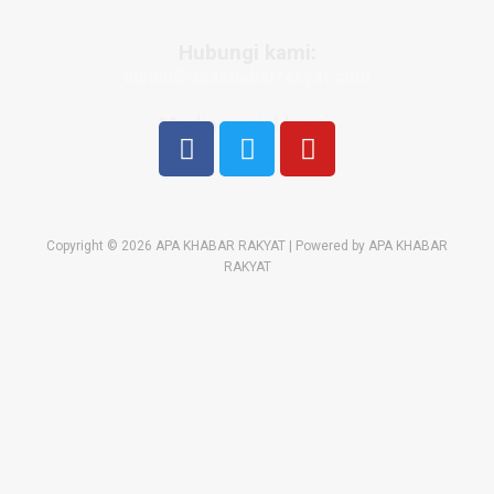
Hubungi kami:
admin@apakhabarrakyat.com
Media sosial kami:
Copyright © 2026 APA KHABAR RAKYAT | Powered by APA KHABAR
RAKYAT