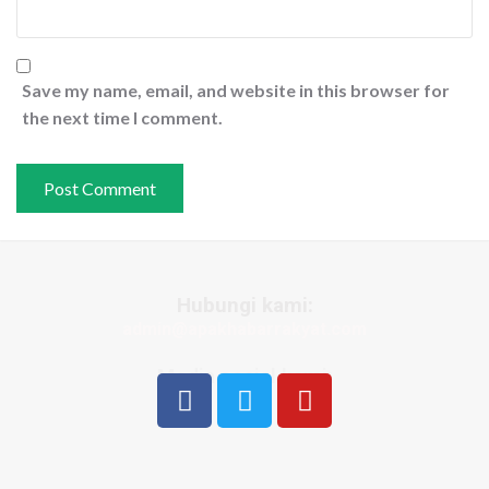
Save my name, email, and website in this browser for
the next time I comment.
Hubungi kami:
admin@apakhabarrakyat.com
Media sosial kami: