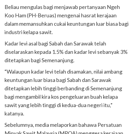
Beliau mengulas bagi menjawab pertanyaan Ngeh
Koo Ham (PH-Beruas) mengenai hasrat kerajaan
dalam memansuhkan cukai keuntungan luar biasa bagi
industri kelapa sawit.
Kadar levi asal bagi Sabah dan Sarawak telah
diselaraskan kepada 1.5% dan kadar levi sebanyak 3%
ditetapkan bagi Semenanjung.
“Walaupun kadar levi telah disamakan, nilai ambang
keuntungan luar biasa bagi Sabah dan Sarawak
ditetapkan lebih tinggi berbanding di Semenanjung
bagi mengambil kira kos pengeluaran buah kelapa
sawit yang lebih tinggi di kedua-dua negeri itu,”
katanya.
Sebelumnya, media melaporkan bahawa Persatuan
Minyak Sawit Malaysia (MPOA) menggesa kerajaan