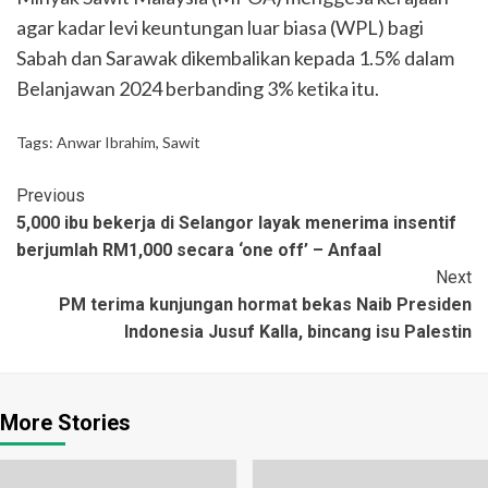
agar kadar levi keuntungan luar biasa (WPL) bagi
Sabah dan Sarawak dikembalikan kepada 1.5% dalam
Belanjawan 2024 berbanding 3% ketika itu.
Tags:
Anwar Ibrahim
,
Sawit
Previous
5,000 ibu bekerja di Selangor layak menerima insentif
berjumlah RM1,000 secara ‘one off’ – Anfaal
Next
PM terima kunjungan hormat bekas Naib Presiden
Indonesia Jusuf Kalla, bincang isu Palestin
More Stories