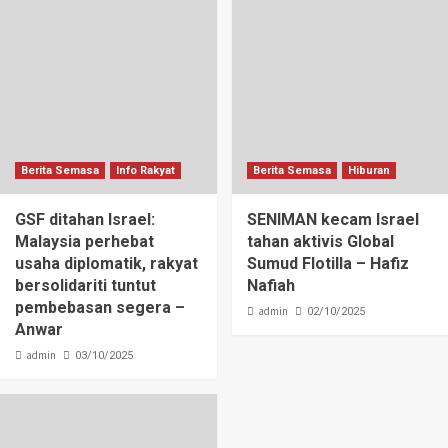
Berita Semasa
Info Rakyat
Berita Semasa
Hiburan
GSF ditahan Israel:
SENIMAN kecam Israel
Malaysia perhebat
tahan aktivis Global
usaha diplomatik, rakyat
Sumud Flotilla – Hafiz
bersolidariti tuntut
Nafiah
pembebasan segera –
admin
02/10/2025
Anwar
admin
03/10/2025