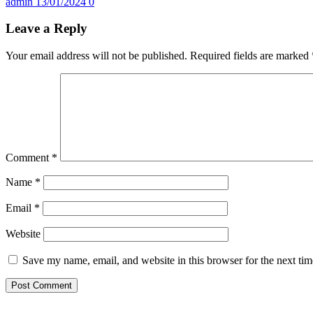
admin
13/01/2024
0
Leave a Reply
Your email address will not be published.
Required fields are marked
Comment
*
Name
*
Email
*
Website
Save my name, email, and website in this browser for the next ti