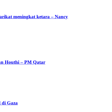
arikat meningkat ketara – Nancy
an Houthi – PM Qatar
 di Gaza