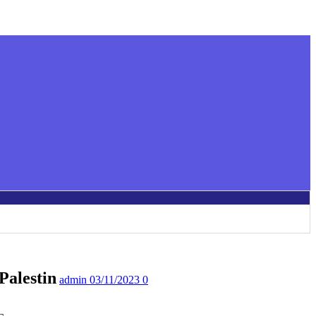
Palestin
admin
03/11/2023
0