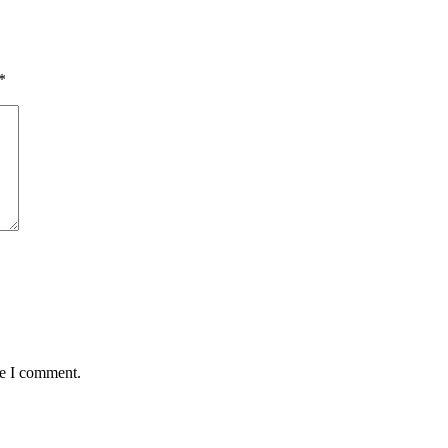
*
me I comment.