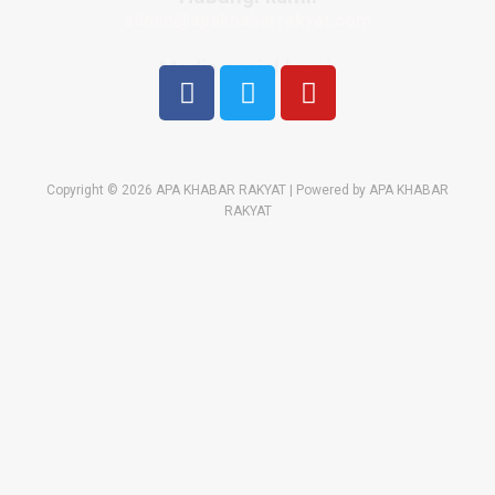
admin@apakhabarrakyat.com
Media sosial kami:
Copyright © 2026 APA KHABAR RAKYAT | Powered by APA KHABAR
RAKYAT