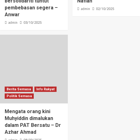
bersolidariti tuntut
Nafiah
pembebasan segera –
admin
02/10/2025
Anwar
admin
03/10/2025
Berita Semasa
Info Rakyat
Politik Semasa
Mengata orang kini
Muhyiddin dimalukan
dalam PAT Bersatu – Dr
Azhar Ahmad