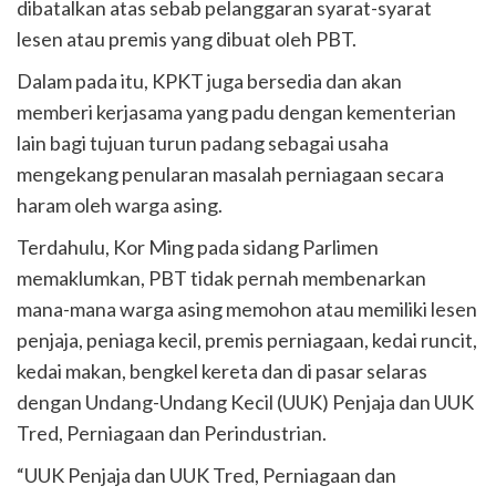
dibatalkan atas sebab pelanggaran syarat-syarat
lesen atau premis yang dibuat oleh PBT.
Dalam pada itu, KPKT juga bersedia dan akan
memberi kerjasama yang padu dengan kementerian
lain bagi tujuan turun padang sebagai usaha
mengekang penularan masalah perniagaan secara
haram oleh warga asing.
Terdahulu, Kor Ming pada sidang Parlimen
memaklumkan, PBT tidak pernah membenarkan
mana-mana warga asing memohon atau memiliki lesen
penjaja, peniaga kecil, premis perniagaan, kedai runcit,
kedai makan, bengkel kereta dan di pasar selaras
dengan Undang-Undang Kecil (UUK) Penjaja dan UUK
Tred, Perniagaan dan Perindustrian.
“UUK Penjaja dan UUK Tred, Perniagaan dan