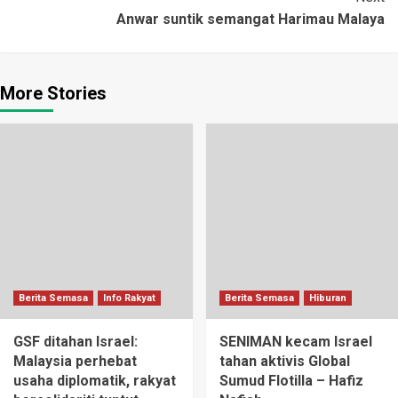
Anwar suntik semangat Harimau Malaya
More Stories
Berita Semasa
Info Rakyat
Berita Semasa
Hiburan
GSF ditahan Israel:
SENIMAN kecam Israel
Malaysia perhebat
tahan aktivis Global
usaha diplomatik, rakyat
Sumud Flotilla – Hafiz