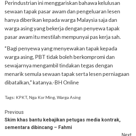
Perindustrian ini menggariskan bahawa kelulusan
sewaan tapak pasar awam dan pengeluaran lesen
hanya diberikan kepada warga Malaysia saja dan
warga asing yang bekerja dengan penyewa tapak
pasar awam itu mestilah mempunyai pas kerja sah.
“Bagi penyewa yang menyewakan tapak kepada
warga asing, PBT tidak boleh berkompromi dan
sewajarnya mengambil tindakan tegas dengan
menarik semula sewaan tapak serta lesen perniagaan
dibatalkan,” katanya.-BH Online
Tags:
KPKT
,
Nga Kor Ming
,
Warga Asing
Previous
Skim khas bantu kebajikan petugas media kontrak,
sementara dibincang – Fahmi
Next