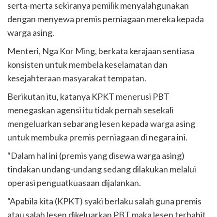
serta-merta sekiranya pemilik menyalahgunakan
dengan menyewa premis perniagaan mereka kepada
warga asing.
Menteri, Nga Kor Ming, berkata kerajaan sentiasa
konsisten untuk membela keselamatan dan
kesejahteraan masyarakat tempatan.
Berikutan itu, katanya KPKT menerusi PBT
menegaskan agensi itu tidak pernah sesekali
mengeluarkan sebarang lesen kepada warga asing
untuk membuka premis perniagaan di negara ini.
“Dalam hal ini (premis yang disewa warga asing)
tindakan undang-undang sedang dilakukan melalui
operasi penguatkuasaan dijalankan.
“Apabila kita (KPKT) syaki berlaku salah guna premis
atau salah lesen dikeluarkan PBT maka lesen terbabit