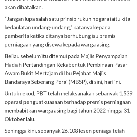
akan dibatalkan.
“Jangan lupa salah satu prinsip rukun negara iaitu kita
kedaulatan undang-undang,” katanya kepada
pemberita ketika ditanya berhubung isu premis
perniagaan yang disewa kepada warga asing.
Beliau sebelum itu ditemui pada Majlis Penyampaian
Hadiah Pertandingan Rekabentuk Pembinaan Pasar
Awam Bukit Mertajam di Ibu Pejabat Majlis
Bandaraya Seberang Perai (MBSP), di sini, hari ini.
Untuk rekod, PBT telah melaksanakan sebanyak 1,539
operasi penguatkuasaan terhadap premis perniagaan
membabitkan warga asing bagi tahun 2022 hingga 31
Oktober lalu.
Sehingga kini, sebanyak 26,108 lesen peniaga telah