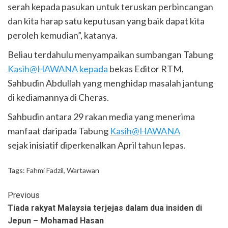
serah kepada pasukan untuk teruskan perbincangan
dan kita harap satu keputusan yang baik dapat kita
peroleh kemudian”, katanya.
Beliau terdahulu menyampaikan sumbangan Tabung
Kasih@HAWANA kepada
bekas Editor RTM,
Sahbudin Abdullah yang menghidap masalah jantung
di kediamannya di Cheras.
Sahbudin antara 29 rakan media yang menerima
manfaat daripada Tabung
Kasih@HAWANA
sejak inisiatif diperkenalkan April tahun lepas.
Tags:
Fahmi Fadzil
,
Wartawan
Previous
Tiada rakyat Malaysia terjejas dalam dua insiden di
Jepun – Mohamad Hasan