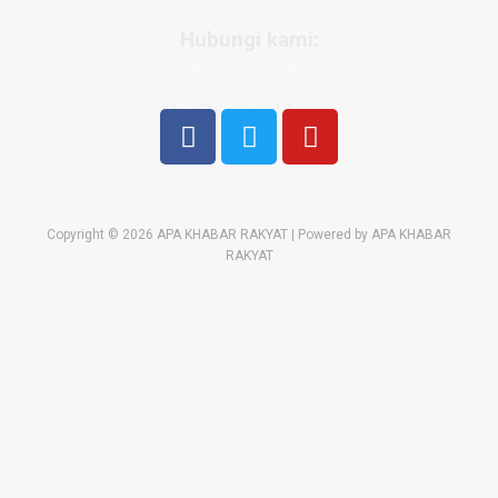
Hubungi kami:
admin@apakhabarrakyat.com
Media sosial kami:
Copyright © 2026 APA KHABAR RAKYAT | Powered by APA KHABAR
RAKYAT