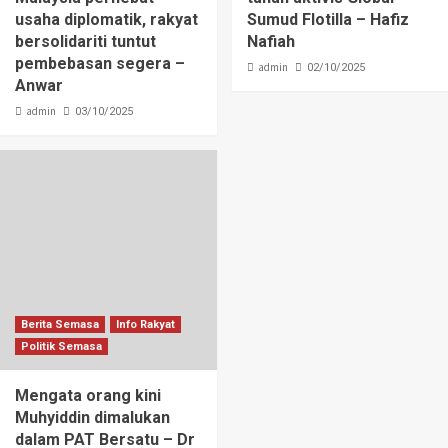
usaha diplomatik, rakyat
Sumud Flotilla – Hafiz
bersolidariti tuntut
Nafiah
pembebasan segera –
admin
02/10/2025
Anwar
admin
03/10/2025
Berita Semasa
Info Rakyat
Politik Semasa
Mengata orang kini
Muhyiddin dimalukan
dalam PAT Bersatu – Dr