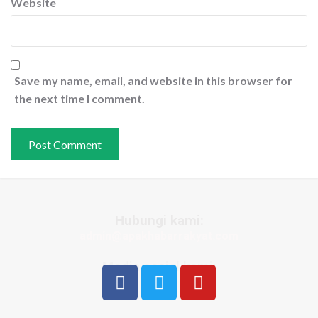
Website
Save my name, email, and website in this browser for
the next time I comment.
Hubungi kami:
admin@apakhabarrakyat.com
Media sosial kami: