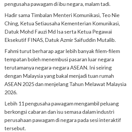
pengusaha pawagam di ibu negara, malam tadi.
Hadir sama Timbalan Menteri Komunikasi, Teo Nie
Ching, Ketua Setiausaha Kementerian Komunikasi,
Datuk Mohd Fauzi Md Isa serta Ketua Pegawai
Eksekutif FINAS, Datuk Azmir Saifuddin Mutalib.
Fahmi turut berharap agar lebih banyak filem-filem
tempatan boleh menembusi pasaran luar negara
terutamanya negara-negara ASEAN. Ini seiring
dengan Malaysia yang bakal menjadi tuan rumah
ASEAN 2025 dan menjelang Tahun Melawat Malaysia
2026.
Lebih 11 pengusaha pawagam mengambil peluang
berkongsi cabaran dan isu semasa dalam industri
perusahaan pawagam di negara pada sesi interaktif
tersebut.