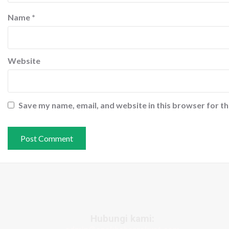
Name
*
Website
Save my name, email, and website in this browser for t
Hubungi kami: