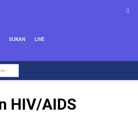
SUKAN
LIVE
Anwar
n HIV/AIDS