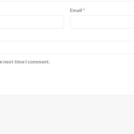
Email
*
he next time I comment.