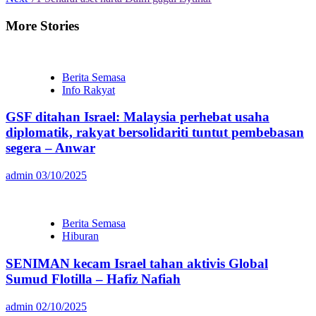
More Stories
Berita Semasa
Info Rakyat
GSF ditahan Israel: Malaysia perhebat usaha
diplomatik, rakyat bersolidariti tuntut pembebasan
segera – Anwar
admin
03/10/2025
Berita Semasa
Hiburan
SENIMAN kecam Israel tahan aktivis Global
Sumud Flotilla – Hafiz Nafiah
admin
02/10/2025