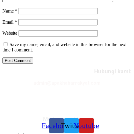
Name
*
Email
*
Website
Save my name, email, and website in this browser for the next
time I comment.
Hubungi kami:
admin@apakhabarrakyat.com
Media sosial kami:
Facebook
Twitter
Youtube