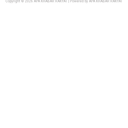
Copyright © 2026 APA KHABAR RAKYAT | Powered by APA KHABAR RAKYAT