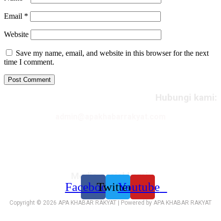
Email
*
Website
Save my name, email, and website in this browser for the next
time I comment.
Hubungi kami:
admin@apakhabarrakyat.com
Media sosial kami:
Facebook
Twitter
Youtube
Copyright © 2026 APA KHABAR RAKYAT | Powered by APA KHABAR RAKYAT