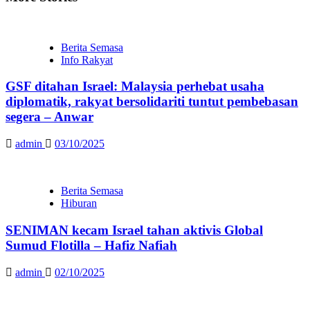
Berita Semasa
Info Rakyat
GSF ditahan Israel: Malaysia perhebat usaha
diplomatik, rakyat bersolidariti tuntut pembebasan
segera – Anwar
admin
03/10/2025
Berita Semasa
Hiburan
SENIMAN kecam Israel tahan aktivis Global
Sumud Flotilla – Hafiz Nafiah
admin
02/10/2025