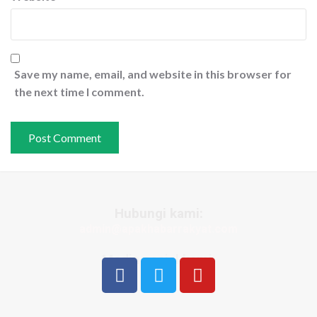
Save my name, email, and website in this browser for
the next time I comment.
Hubungi kami:
admin@apakhabarrakyat.com
Media sosial kami: