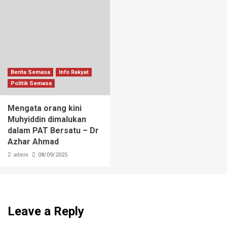
Berita Semasa
Info Rakyat
Politik Semasa
Mengata orang kini
Muhyiddin dimalukan
dalam PAT Bersatu – Dr
Azhar Ahmad
admin
08/09/2025
Leave a Reply