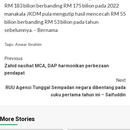
RM 183 bilion berbanding RM 175 bilion pada 2022
manakala JKDM pula mengutip hasil mencecah RM 55
bilion berbanding RM 53 bilion pada tahun
sebelumnya. – Bernama
Tags:
Anwar Ibrahim
Previous
Zahid nasihat MCA, DAP harmonikan perbezaan
pendapat
Next
RUU Agensi Tunggal Sempadan negara dibentang pada
suku pertama tahun ini – Saifuddin
More Stories