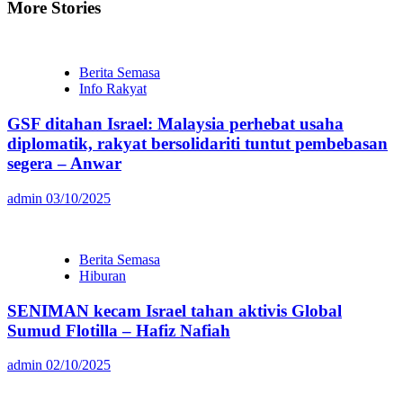
More Stories
Berita Semasa
Info Rakyat
GSF ditahan Israel: Malaysia perhebat usaha
diplomatik, rakyat bersolidariti tuntut pembebasan
segera – Anwar
admin
03/10/2025
Berita Semasa
Hiburan
SENIMAN kecam Israel tahan aktivis Global
Sumud Flotilla – Hafiz Nafiah
admin
02/10/2025