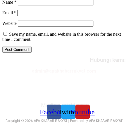
Name
*
Email
*
Website
Save my name, email, and website in this browser for the next
time I comment.
Hubungi kami:
admin@apakhabarrakyat.com
Media sosial kami:
Facebook
Twitter
Youtube
Copyright © 2026 APA KHABAR RAKYAT | Powered by APA KHABAR RAKYAT