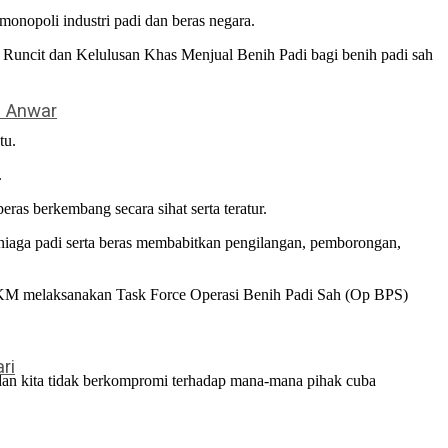
nopoli industri padi dan beras negara.
 Runcit dan Kelulusan Khas Menjual Benih Padi bagi benih padi sah
– Anwar
tu.
.
ras berkembang secara sihat serta teratur.
niaga padi serta beras membabitkan pengilangan, pemborongan,
KPKM melaksanakan Task Force Operasi Benih Padi Sah (Op BPS)
ri
an kita tidak berkompromi terhadap mana-mana pihak cuba