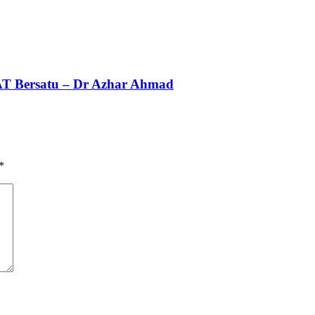
AT Bersatu – Dr Azhar Ahmad
*