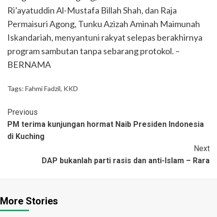
Ri’ayatuddin Al-Mustafa Billah Shah, dan Raja
Permaisuri Agong, Tunku Azizah Aminah Maimunah
Iskandariah, menyantuni rakyat selepas berakhirnya
program sambutan tanpa sebarang protokol. –
BERNAMA
Tags:
Fahmi Fadzil
,
KKD
Previous
PM terima kunjungan hormat Naib Presiden Indonesia
di Kuching
Next
DAP bukanlah parti rasis dan anti-Islam – Rara
More Stories