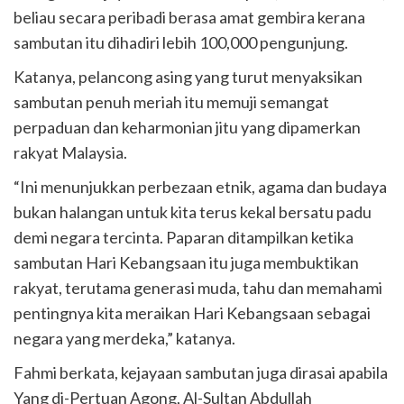
beliau secara peribadi berasa amat gembira kerana
sambutan itu dihadiri lebih 100,000 pengunjung.
Katanya, pelancong asing yang turut menyaksikan
sambutan penuh meriah itu memuji semangat
perpaduan dan keharmonian jitu yang dipamerkan
rakyat Malaysia.
“Ini menunjukkan perbezaan etnik, agama dan budaya
bukan halangan untuk kita terus kekal bersatu padu
demi negara tercinta. Paparan ditampilkan ketika
sambutan Hari Kebangsaan itu juga membuktikan
rakyat, terutama generasi muda, tahu dan memahami
pentingnya kita meraikan Hari Kebangsaan sebagai
negara yang merdeka,” katanya.
Fahmi berkata, kejayaan sambutan juga dirasai apabila
Yang di-Pertuan Agong, Al-Sultan Abdullah