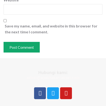
Save my name, email, and website in this browser for
the next time I comment.
Hubungi kami:
admin@apakhabarrakyat.com
Media sosial kami: