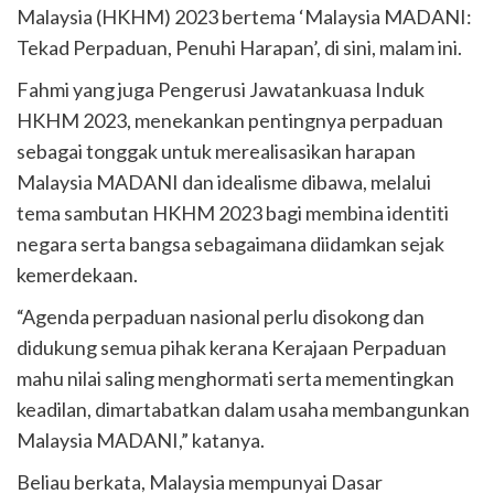
Malaysia (HKHM) 2023 bertema ‘Malaysia MADANI:
Tekad Perpaduan, Penuhi Harapan’, di sini, malam ini.
Fahmi yang juga Pengerusi Jawatankuasa Induk
HKHM 2023, menekankan pentingnya perpaduan
sebagai tonggak untuk merealisasikan harapan
Malaysia MADANI dan idealisme dibawa, melalui
tema sambutan HKHM 2023 bagi membina identiti
negara serta bangsa sebagaimana diidamkan sejak
kemerdekaan.
“Agenda perpaduan nasional perlu disokong dan
didukung semua pihak kerana Kerajaan Perpaduan
mahu nilai saling menghormati serta mementingkan
keadilan, dimartabatkan dalam usaha membangunkan
Malaysia MADANI,” katanya.
Beliau berkata, Malaysia mempunyai Dasar