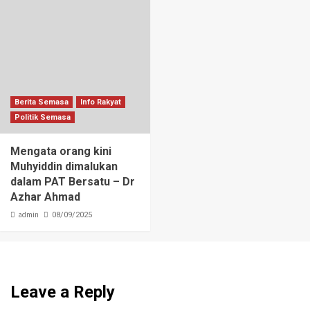
Berita Semasa
Info Rakyat
Politik Semasa
Mengata orang kini
Muhyiddin dimalukan
dalam PAT Bersatu – Dr
Azhar Ahmad
admin
08/09/2025
Leave a Reply