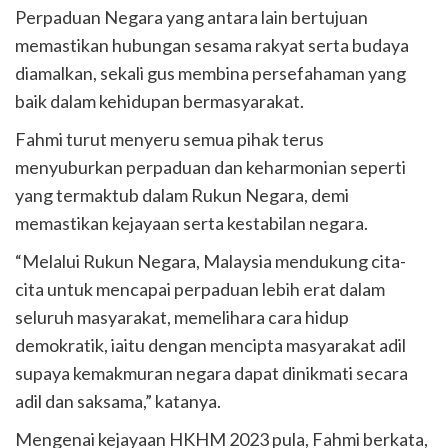
Perpaduan Negara yang antara lain bertujuan
memastikan hubungan sesama rakyat serta budaya
diamalkan, sekali gus membina persefahaman yang
baik dalam kehidupan bermasyarakat.
Fahmi turut menyeru semua pihak terus
menyuburkan perpaduan dan keharmonian seperti
yang termaktub dalam Rukun Negara, demi
memastikan kejayaan serta kestabilan negara.
“Melalui Rukun Negara, Malaysia mendukung cita-
cita untuk mencapai perpaduan lebih erat dalam
seluruh masyarakat, memelihara cara hidup
demokratik, iaitu dengan mencipta masyarakat adil
supaya kemakmuran negara dapat dinikmati secara
adil dan saksama,” katanya.
Mengenai kejayaan HKHM 2023 pula, Fahmi berkata,