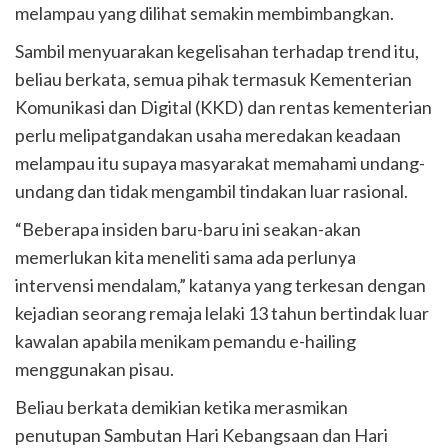
melampau yang dilihat semakin membimbangkan.
Sambil menyuarakan kegelisahan terhadap trend itu,
beliau berkata, semua pihak termasuk Kementerian
Komunikasi dan Digital (KKD) dan rentas kementerian
perlu melipatgandakan usaha meredakan keadaan
melampau itu supaya masyarakat memahami undang-
undang dan tidak mengambil tindakan luar rasional.
“Beberapa insiden baru-baru ini seakan-akan
memerlukan kita meneliti sama ada perlunya
intervensi mendalam,” katanya yang terkesan dengan
kejadian seorang remaja lelaki 13 tahun bertindak luar
kawalan apabila menikam pemandu e-hailing
menggunakan pisau.
Beliau berkata demikian ketika merasmikan
penutupan Sambutan Hari Kebangsaan dan Hari