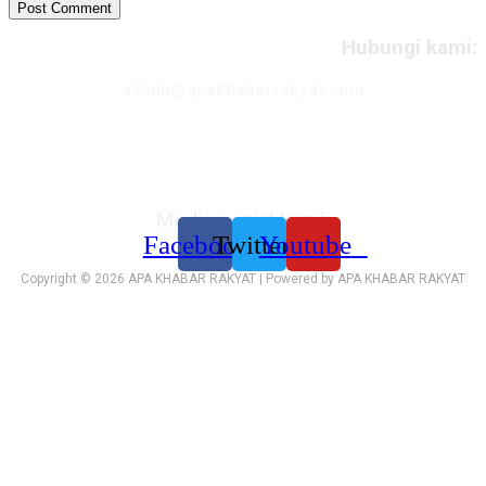
Hubungi kami:
admin@apakhabarrakyat.com
Media sosial kami:
Facebook
Twitter
Youtube
Copyright © 2026 APA KHABAR RAKYAT | Powered by APA KHABAR RAKYAT