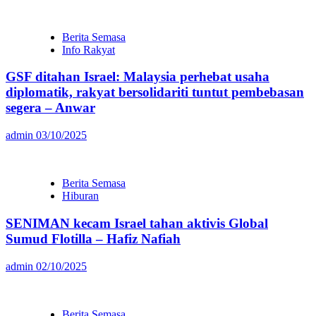
Berita Semasa
Info Rakyat
GSF ditahan Israel: Malaysia perhebat usaha
diplomatik, rakyat bersolidariti tuntut pembebasan
segera – Anwar
admin
03/10/2025
Berita Semasa
Hiburan
SENIMAN kecam Israel tahan aktivis Global
Sumud Flotilla – Hafiz Nafiah
admin
02/10/2025
Berita Semasa