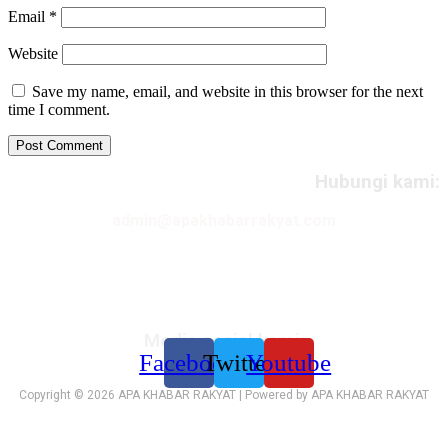
Email
*
Website
Save my name, email, and website in this browser for the next
time I comment.
Hubungi kami:
admin@apakhabarrakyat.com
Media sosial kami:
Facebook
Twitter
Youtube
Copyright © 2026 APA KHABAR RAKYAT | Powered by APA KHABAR RAKYAT