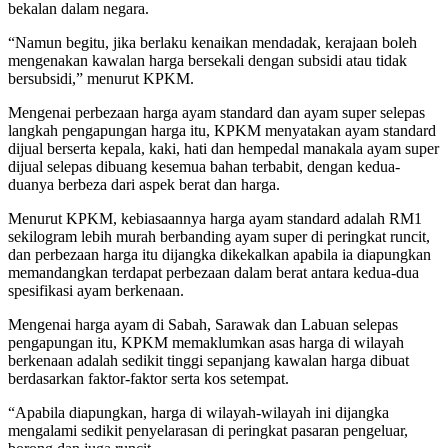
bekalan dalam negara.
“Namun begitu, jika berlaku kenaikan mendadak, kerajaan boleh
mengenakan kawalan harga bersekali dengan subsidi atau tidak
bersubsidi,” menurut KPKM.
Mengenai perbezaan harga ayam standard dan ayam super selepas
langkah pengapungan harga itu, KPKM menyatakan ayam standard
dijual berserta kepala, kaki, hati dan hempedal manakala ayam super
dijual selepas dibuang kesemua bahan terbabit, dengan kedua-
duanya berbeza dari aspek berat dan harga.
Menurut KPKM, kebiasaannya harga ayam standard adalah RM1
sekilogram lebih murah berbanding ayam super di peringkat runcit,
dan perbezaan harga itu dijangka dikekalkan apabila ia diapungkan
memandangkan terdapat perbezaan dalam berat antara kedua-dua
spesifikasi ayam berkenaan.
Mengenai harga ayam di Sabah, Sarawak dan Labuan selepas
pengapungan itu, KPKM memaklumkan asas harga di wilayah
berkenaan adalah sedikit tinggi sepanjang kawalan harga dibuat
berdasarkan faktor-faktor serta kos setempat.
“Apabila diapungkan, harga di wilayah-wilayah ini dijangka
mengalami sedikit penyelarasan di peringkat pasaran pengeluar,