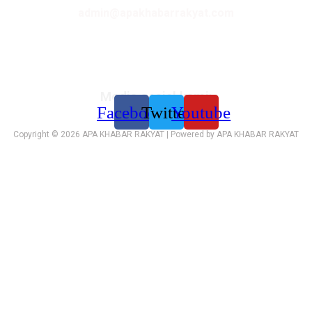
admin@apakhabarrakyat.com
Media sosial kami:
Facebook
Twitter
Youtube
Copyright © 2026 APA KHABAR RAKYAT | Powered by APA KHABAR RAKYAT